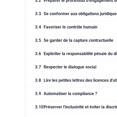
3.2
Préparer le processus d'engagement de
3.3
Se conformer aux obligations juridique
3.4
Favoriser le contrôle humain
3.5
Se garder de la capture contractuelle
3.6
Expliciter la responsabilité pénale du d
3.7
Respecter le dialogue social
3.8
Lire les petites lettres des licences d'ut
3.9
Automatiser la compliance ?
3.10
Préserver l'inclusivité et éviter la discr