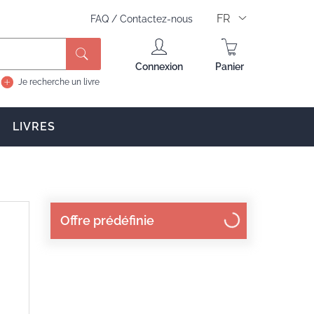
FR
FAQ
/
Contactez-nous
Rechercher
Connexion
Panier
Je recherche un livre
LIVRES
Offre prédéfinie