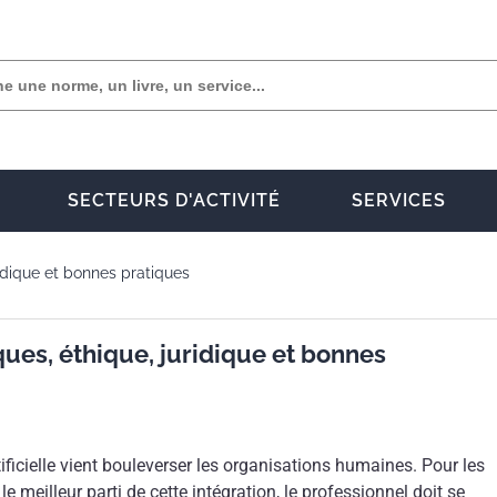
SECTEURS D'ACTIVITÉ
SERVICES
ridique et bonnes pratiques
ques, éthique, juridique et bonnes
rtificielle vient bouleverser les organisations humaines. Pour les
r le meilleur parti de cette intégration, le professionnel doit se