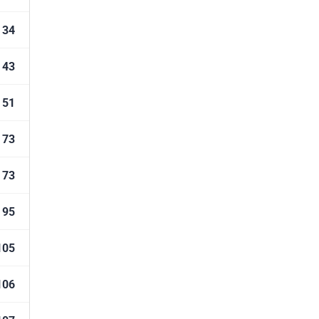
34
43
51
73
73
95
105
106