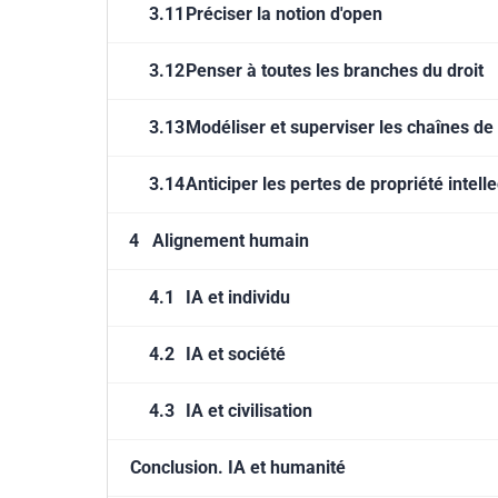
3.11
Préciser la notion d'open
3.12
Penser à toutes les branches du droit
3.13
Modéliser et superviser les chaînes de
3.14
Anticiper les pertes de propriété intell
4
Alignement humain
4.1
IA et individu
4.2
IA et société
4.3
IA et civilisation
Conclusion. IA et humanité