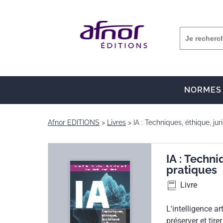
NORMES
Afnor EDITIONS
Livres
IA : Techniques, éthique, ju
IA : Techni
pratiques
Livre
L'intelligence a
préserver et tire