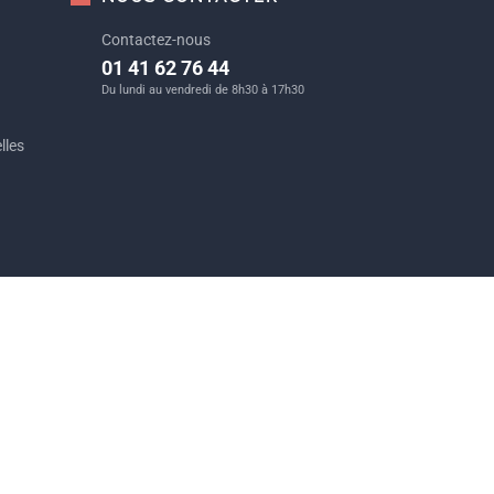
Contactez-nous
01 41 62 76 44
Du lundi au vendredi de 8h30 à 17h30
lles