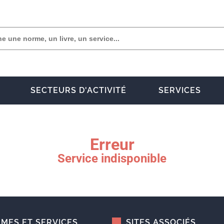
SECTEURS D'ACTIVITÉ
SERVICES
Erreur
Service indisponible
MES ET SERVICES
SITES ASSOCIÉS