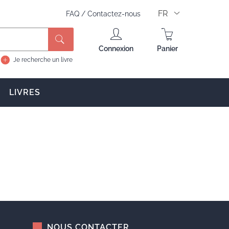
FR
FAQ
/
Contactez-nous
Rechercher
Connexion
Panier
Je recherche un livre
LIVRES
NOUS CONTACTER