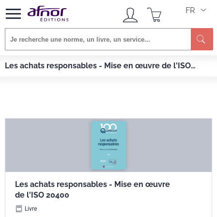
FR
Re
Afnor EDITIONS
Livres
Les achats responsables - Mise en œuvre de l'ISO
Les achats responsables - Mise en œuvre de l'ISO 20400
20400
Les achats responsables - Mise en œuvre
de l'ISO 20400
Livre