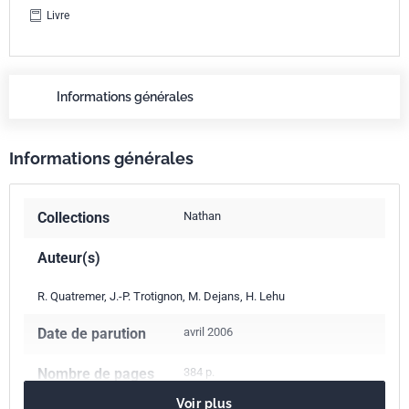
Livre
Informations générales
Informations générales
Collections
Nathan
Auteur(s)
R. Quatremer, J.-P. Trotignon, M. Dejans, H. Lehu
Date de parution
avril 2006
Nombre de pages
384 p.
Voir plus