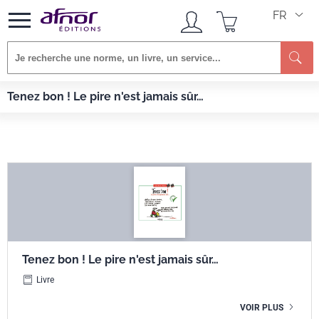
FR
Re
Afnor EDITIONS
Livres
Tenez bon ! Le pire n'est jamais sûr…
Tenez bon ! Le pire n'est jamais sûr…
Tenez bon ! Le pire n'est jamais sûr…
Livre
VOIR PLUS