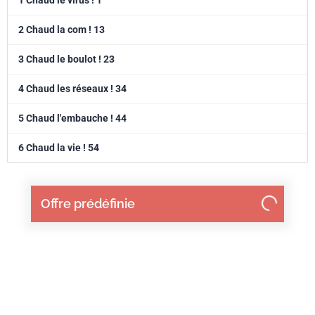
1 Chaud le virus ! 1
Facebook !
2 Chaud la com ! 13
3 Chaud le boulot ! 23
4 Chaud les réseaux ! 34
5 Chaud l'embauche ! 44
6 Chaud la vie ! 54
Offre prédéfinie