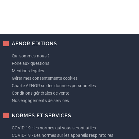
AFNOR EDITIONS
Qui sommes-nous ?
Foire aux questions
Mentions légales
Gérer mes consentements cookies
Charte AFNOR sur les données personnelles
Conditions générales de vente
Nos engagements de services
NORMES ET SERVICES
COVID-19 : les normes qui vous seront utiles
COVID-19 - Les normes sur les appareils respiratoires