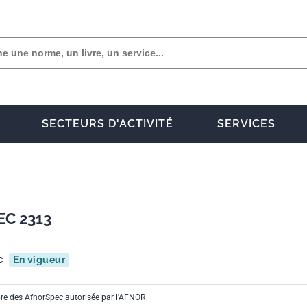
SECTEURS D'ACTIVITÉ
SERVICES
C 2313
c
En vigueur
bre des AfnorSpec autorisée par l'AFNOR