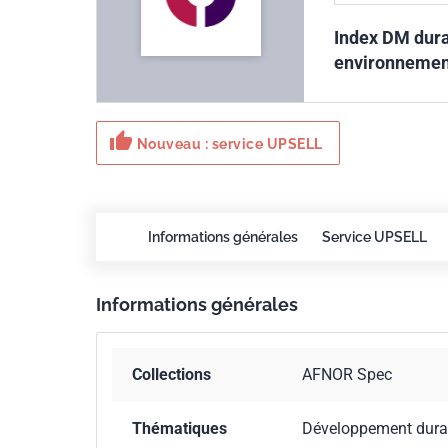
Index DM dura
environnement
thumb_up
Nouveau : service UPSELL
Informations générales
Service UPSELL
Informations générales
Collections
AFNOR Spec
Thématiques
Développement dura