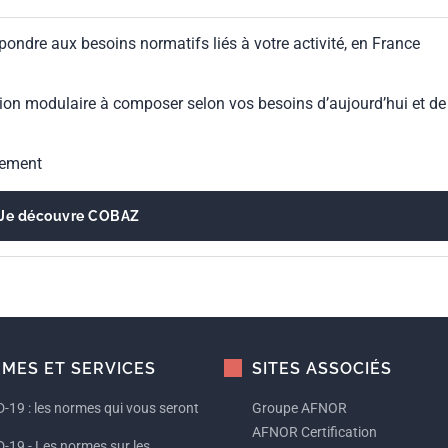
pondre aux besoins normatifs liés à votre activité, en France
ion modulaire à composer selon vos besoins d’aujourd’hui et de
gement
Je découvre COBAZ
MES ET SERVICES
SITES ASSOCIÉS
-19 : les normes qui vous seront
Groupe AFNOR
AFNOR Certification
-19 - Les normes sur les