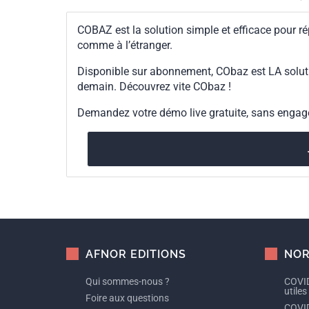
COBAZ est la solution simple et efficace pour ré
comme à l’étranger.
Disponible sur abonnement, CObaz est LA solut
demain. Découvrez vite CObaz !
Demandez votre démo live gratuite, sans enga
AFNOR EDITIONS
NOR
Qui sommes-nous ?
COVID
utiles
Foire aux questions
COVID