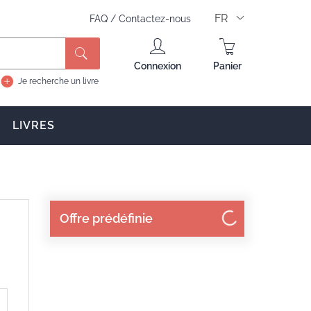
FR
FAQ
/
Contactez-nous
Rechercher
Connexion
Panier
Je recherche un livre
LIVRES
Offre prédéfinie