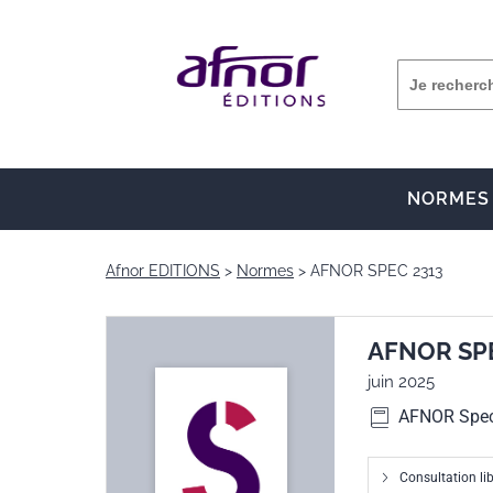
NORMES
Afnor EDITIONS
Normes
AFNOR SPEC 2313
AFNOR SPE
juin 2025
AFNOR Spe
Consultation li