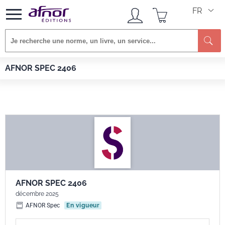
FR
Re
Afnor EDITIONS
Normes
AFNOR SPEC 2406
AFNOR SPEC 2406
AFNOR SPEC 2406
décembre 2025
AFNOR Spec
En vigueur