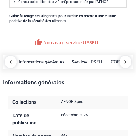
Consultation libre des AfnorSpec autorisée par l'AFNOR
Guide à l'usage des dirigeants pour la mise en œuvre d'une culture
positive de la sécurité des aliments
thumb_up
Nouveau : service UPSELL
OBAZ
Informations générales
Service UPSELL
COBAZ
I
Informations générales
Collections
AFNOR Spec
Date de
décembre 2025
publication
44 p.