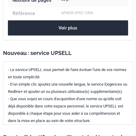
Nombre de pages
Référence
AFNOR SPEC 2406
Codes ICS
Voir plus
67.020
Procédés dans l'industrie alimentaire
03.100.70
Systèmes de management
Nouveau : service UPSELL
Numéro de tirage
1
- Le service UPSELL vous permet de faire évoluer l'une de vos normes
en toute simplicité.
- D'un simple clic ajoutez une nouvelle langue, le service Exigences ou
Redline+ et ajouter un ou plusieurs utilisateur(s) supplémentaire(s).
- Que vous soyez en cours d'acquisition d'une norme ou qu'elle soit
déjà disponible dans votre espace personnel, le service UPSELL est
disponible à chaque étape pour vous aider à sa compréhension et
dans la mise en place au sein de votre structure.