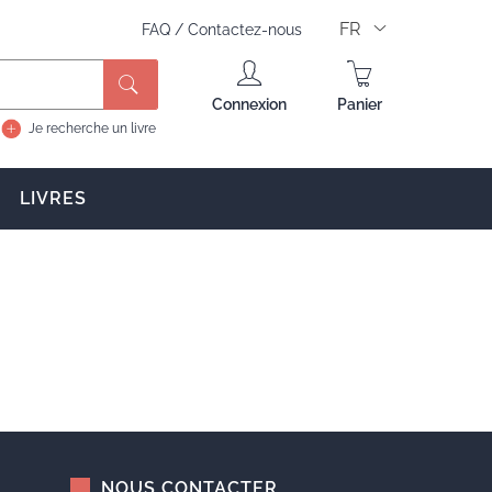
FR
FAQ
/
Contactez-nous
Rechercher
Connexion
Panier
Je recherche un livre
LIVRES
NOUS CONTACTER