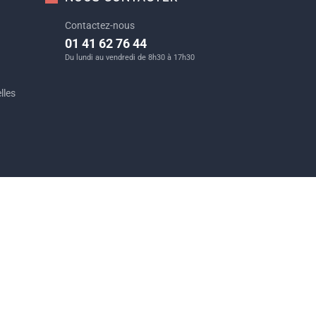
Contactez-nous
01 41 62 76 44
Du lundi au vendredi de 8h30 à 17h30
lles