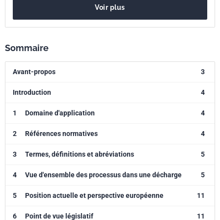
Voir plus
Sommaire
Avant-propos
3
Introduction
4
1
Domaine d'application
4
2
Références normatives
4
3
Termes, définitions et abréviations
5
4
Vue d'ensemble des processus dans une décharge
5
5
Position actuelle et perspective européenne
11
6
Point de vue législatif
11