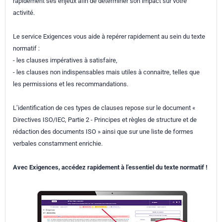
rapidement ses enjeux afin de déterminer son impact sur votre
activité.
Le service Exigences vous aide à repérer rapidement au sein du texte
normatif :
- les clauses impératives à satisfaire,
- les clauses non indispensables mais utiles à connaitre, telles que
les permissions et les recommandations.
L’identification de ces types de clauses repose sur le document «
Directives ISO/IEC, Partie 2 - Principes et règles de structure et de
rédaction des documents ISO » ainsi que sur une liste de formes
verbales constamment enrichie.
Avec Exigences, accédez rapidement à l’essentiel du texte normatif !