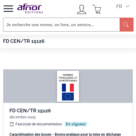
FR
Re
Afnor EDITIONS
Normes
FD CEN/TR 15126
FD CEN/TR 15126
FD CEN/TR 15126
décembre 2005
Fascicule de documentation
En vigueur
Caractérisation des boues - Bonne pratique pour la mise en décharge