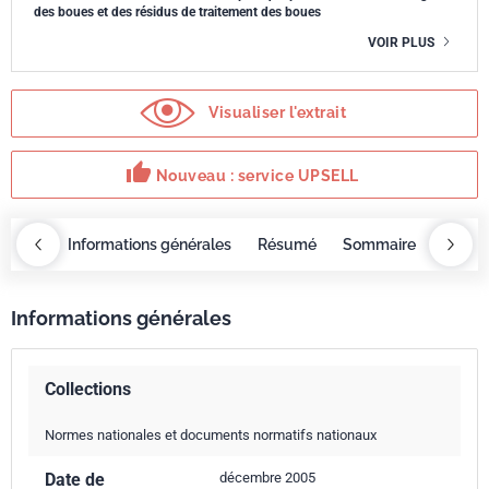
des boues et des résidus de traitement des boues
VOIR PLUS
Visualiser l'extrait
thumb_up
Nouveau : service UPSELL
OBAZ
Informations générales
Résumé
Sommaire
Servi
Informations générales
Collections
Normes nationales et documents normatifs nationaux
Date de
décembre 2005