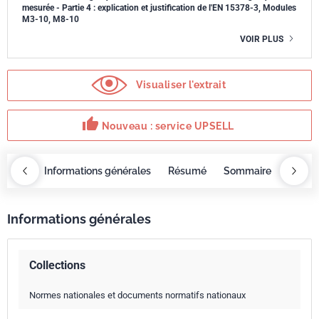
mesurée - Partie 4 : explication et justification de l'EN 15378-3, Modules
M3-10, M8-10
VOIR PLUS
Visualiser l'extrait
thumb_up
Nouveau : service UPSELL
OBAZ
Informations générales
Résumé
Sommaire
Servi
Informations générales
Collections
Normes nationales et documents normatifs nationaux