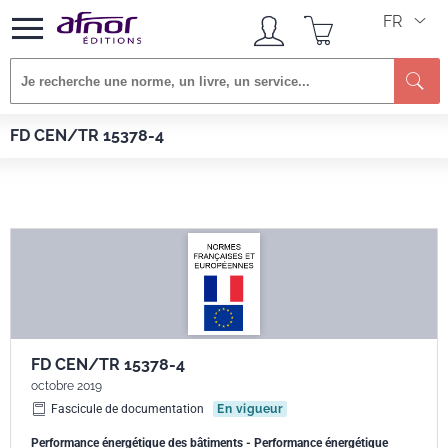
FR
Afnor EDITIONS
Normes
FD CEN/TR 15378-4
FD CEN/TR 15378-4
FD CEN/TR 15378-4
octobre 2019
Fascicule de documentation
En vigueur
Performance énergétique des bâtiments - Performance énergétique