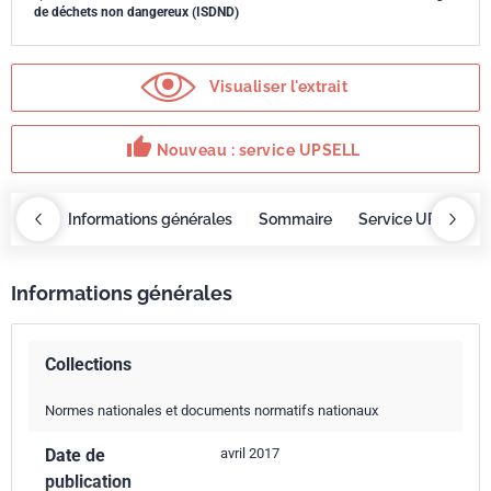
de déchets non dangereux (ISDND)
Visualiser l'extrait
thumb_up
Nouveau : service UPSELL
OBAZ
Informations générales
Sommaire
Service UPSELL
Informations générales
Collections
Normes nationales et documents normatifs nationaux
Date de
avril 2017
publication