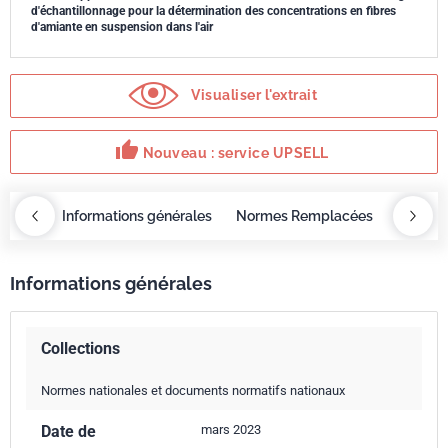
d'échantillonnage pour la détermination des concentrations en fibres
d'amiante en suspension dans l'air
Visualiser l'extrait
thumb_up
Nouveau : service UPSELL
OBAZ
Informations générales
Normes Remplacées
Sommai
Informations générales
Collections
Normes nationales et documents normatifs nationaux
Date de
mars 2023