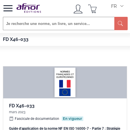
FR
Afnor EDITIONS
Normes
FD X46-033
FD X46-033
FD X46-033
mars 2023
Fascicule de documentation
En vigueur
Guide d'application de la norme NF EN ISO 16000-7 - Partie 7 : Stratégie