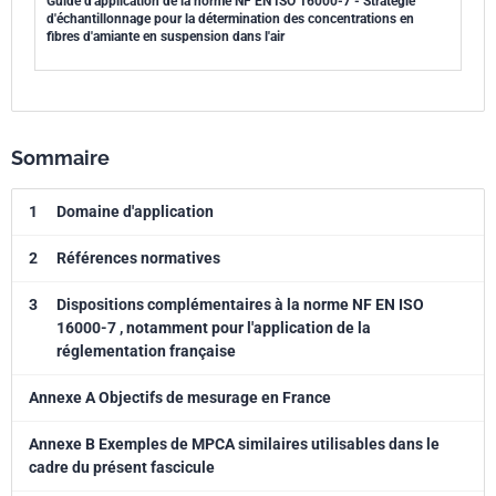
Guide d'application de la norme NF EN ISO 16000-7 - Stratégie
d'échantillonnage pour la détermination des concentrations en
fibres d'amiante en suspension dans l'air
Sommaire
1
Domaine d'application
2
Références normatives
3
Dispositions complémentaires à la norme NF EN ISO
16000-7 , notamment pour l'application de la
réglementation française
Annexe A Objectifs de mesurage en France
Annexe B Exemples de MPCA similaires utilisables dans le
cadre du présent fascicule