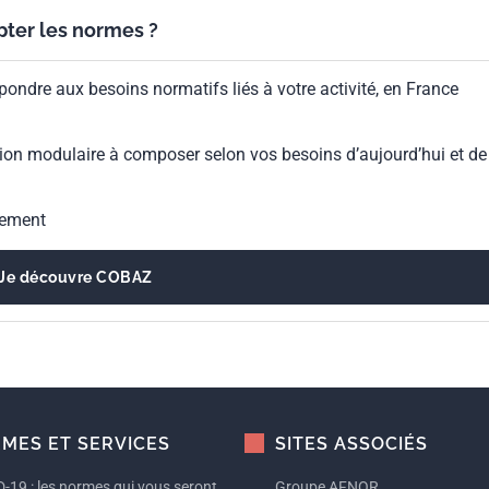
ypter les normes ?
pondre aux besoins normatifs liés à votre activité, en France
ion modulaire à composer selon vos besoins d’aujourd’hui et de
gement
Je découvre COBAZ
MES ET SERVICES
SITES ASSOCIÉS
-19 : les normes qui vous seront
Groupe AFNOR