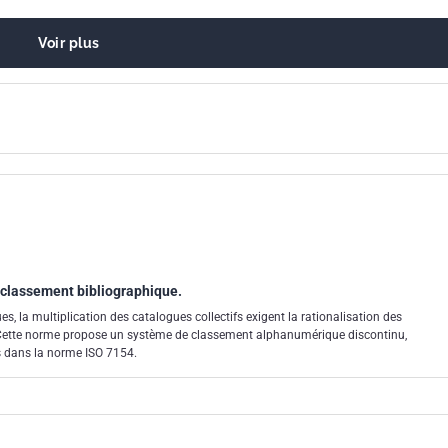
Voir plus
classement bibliographique.
es, la multiplication des catalogues collectifs exigent la rationalisation des
 Cette norme propose un système de classement alphanumérique discontinu,
s dans la norme ISO 7154.