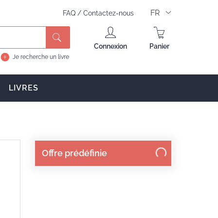
FR
FAQ
/
Contactez-nous
Rechercher
Connexion
Panier
Je recherche un livre
LIVRES
Offre prédéfinie