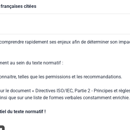
françaises citées
 comprendre rapidement ses enjeux afin de déterminer son impa
ment au sein du texte normatif :
connaitre, telles que les permissions et les recommandations.
ur le document « Directives ISO/IEC, Partie 2 - Principes et règle
insi que sur une liste de formes verbales constamment enrichie.
el du texte normatif !