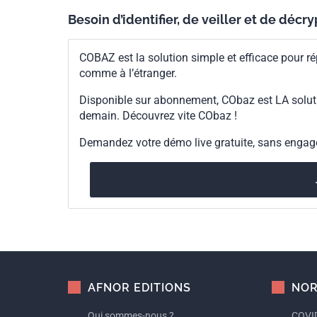
Besoin d’identifier, de veiller et de décr
COBAZ est la solution simple et efficace pour ré
comme à l’étranger.
Disponible sur abonnement, CObaz est LA solut
demain. Découvrez vite CObaz !
Demandez votre démo live gratuite, sans enga
AFNOR EDITIONS
NOR
Qui sommes-nous ?
COVID