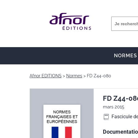
NORMES
Afnor EDITIONS
Normes
FD Z44-080
FD Z44-08
mars 2015
Fascicule d
Documentation