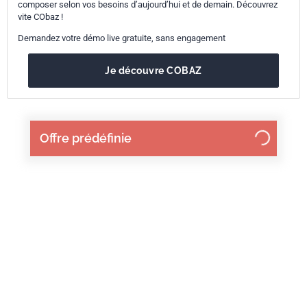
composer selon vos besoins d’aujourd’hui et de demain. Découvrez
vite CObaz !
Demandez votre démo live gratuite, sans engagement
Je découvre COBAZ
Offre prédéfinie