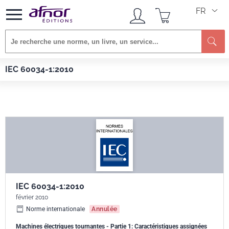
FR
Re
Afnor EDITIONS
Normes
IEC 60034-1:2010
IEC 60034-1:2010
IEC 60034-1:2010
février 2010
Norme internationale
Annulée
Machines électriques tournantes - Partie 1: Caractéristiques assignées