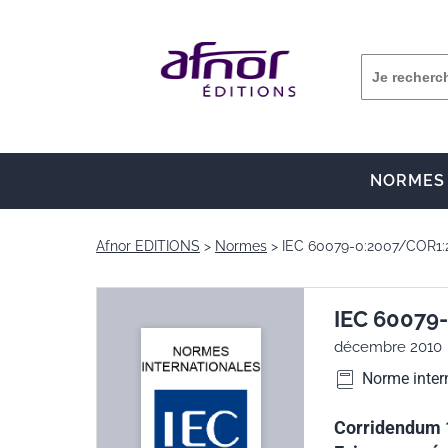
NORMES
Afnor EDITIONS
Normes
IEC 60079-0:2007/COR1:
IEC 60079
décembre 2010
Norme inter
Corridendum 1