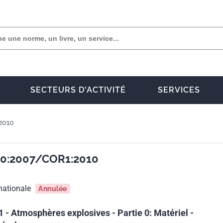
SECTEURS D'ACTIVITÉ
SERVICES
2010
-0:2007/COR1:2010
nationale
Annulée
 - Atmosphères explosives - Partie 0: Matériel -