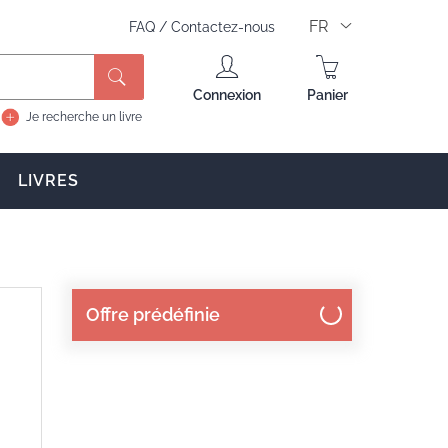
FR
FAQ
/
Contactez-nous
Rechercher
Connexion
Panier
Je recherche un livre
LIVRES
Offre prédéfinie