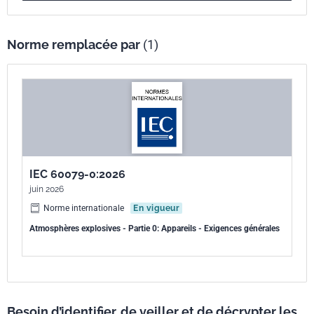
Norme remplacée par
(1)
IEC 60079-0:2026
juin 2026
Norme internationale
En vigueur
Atmosphères explosives - Partie 0: Appareils - Exigences générales
Besoin d’identifier, de veiller et de décrypter les