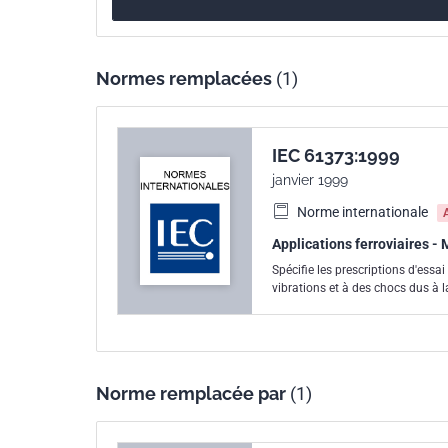
la valeur efficace à partir des niveaux d'ASD.
Normes remplacées
(1)
IEC 61373:1999
janvier 1999
Norme internationale
Applications ferroviaires - 
Spécifie les prescriptions d'essai
vibrations et à des chocs dus à l
Norme remplacée par
(1)