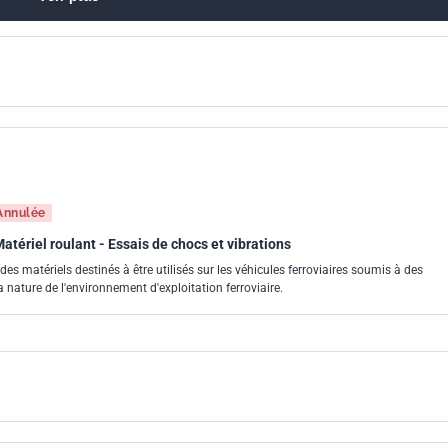
Annulée
Matériel roulant - Essais de chocs et vibrations
 des matériels destinés à être utilisés sur les véhicules ferroviaires soumis à des
a nature de l'environnement d'exploitation ferroviaire.