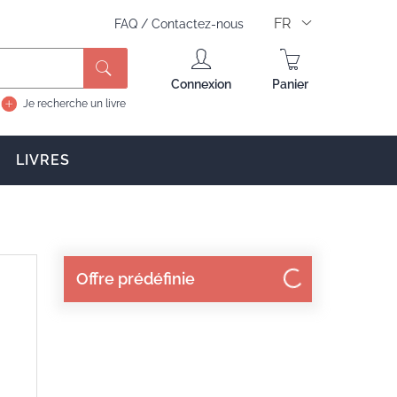
FR
FAQ
/
Contactez-nous
Rechercher
Connexion
Panier
Je recherche un livre
LIVRES
Offre prédéfinie