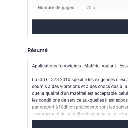
Nombre de pages
70 p.
Référence
IEC 61373:2010
Codes ICS
45.060.01
Matériel r
Résumé
Applications ferroviaires - Matériel roulant - Ess
La CEI 61373:2010 spécifie les exigences d'essai 
soumis à des vibrations et à des chocs dus à la 
que la qualité d'un matériel est acceptable, celu
les conditions de service auxquelles il est exp
par rapport à l'édition précédente sont les suiva
- changement de la méthode pour calculer le tau
- ajout de la notion de certification partielle par
- ajout de recommandations pour le calcul de la 