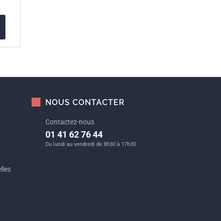
NOUS CONTACTER
Contactez-nous
01 41 62 76 44
Du lundi au vendredi de 8h30 à 17h30
lles