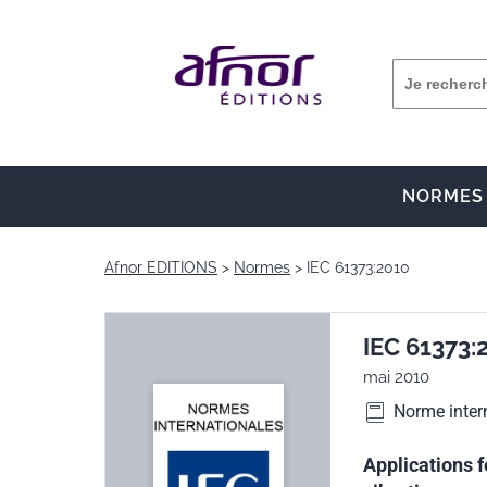
NORMES
Afnor EDITIONS
Normes
IEC 61373:2010
IEC 61373:
mai 2010
Norme inter
Applications f