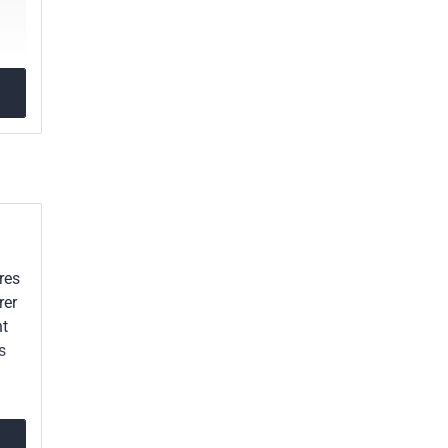
res
rer
nt
s
 de