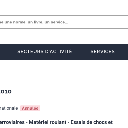
SECTEURS D'ACTIVITÉ
SERVICES
2010
nationale
Annulée
erroviaires - Matériel roulant - Essais de chocs et