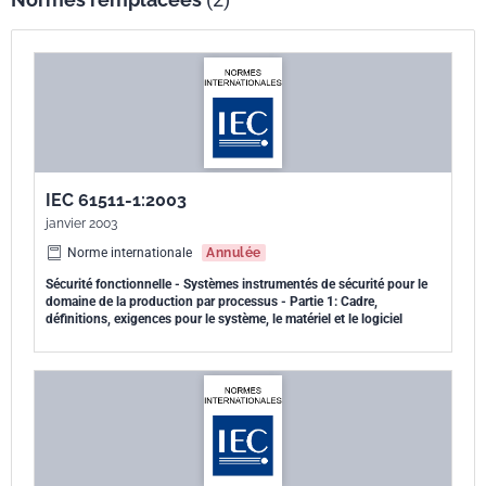
considération dans cet exemplaire.
IEC 61511-1:2003
janvier 2003
Norme internationale
Annulée
Sécurité fonctionnelle - Systèmes instrumentés de sécurité pour le
domaine de la production par processus - Partie 1: Cadre,
définitions, exigences pour le système, le matériel et le logiciel