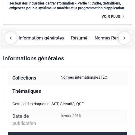
secteur des industries de transformation - Partie 1: Cadre, définitions,
exigences pour le système, le matériel et la programmation d'application
VOIR PLUS
OBAZ
Informations générales
Résumé
Normes Remplacée
Informations générales
Collections
Normes internationales IEC
Thématiques
Gestion des risques et SST, Sécurité, QSE
Date de
février 2016
publication