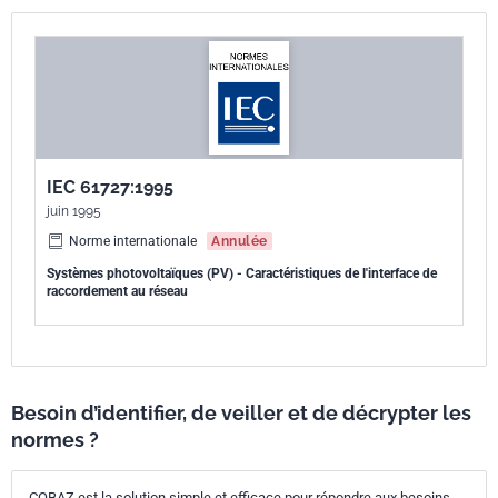
IEC 61727:1995
juin 1995
Norme internationale
Annulée
Systèmes photovoltaïques (PV) - Caractéristiques de l'interface de
raccordement au réseau
Besoin d’identifier, de veiller et de décrypter les
normes ?
COBAZ est la solution simple et efficace pour répondre aux besoins