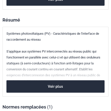
Résumé
Systèmes photovoltaïques (PV) - Caractéristiques de l'interface de
raccordement au réseau
S'applique aux systèmes PV interconnectés au réseau public qui
fonctionnent en parallèle avec celui-ci et qui utilisent des onduleurs
statiques (à semi-conducteurs) à fonction anti-îlotages pour la
conversion du courant continu en courant alternatif. Etablit les
exigences d'interconnexion des systèmes PV à un réseau public de
distribution de l'électricité.
Voir plus
Normes remplacées
(1)