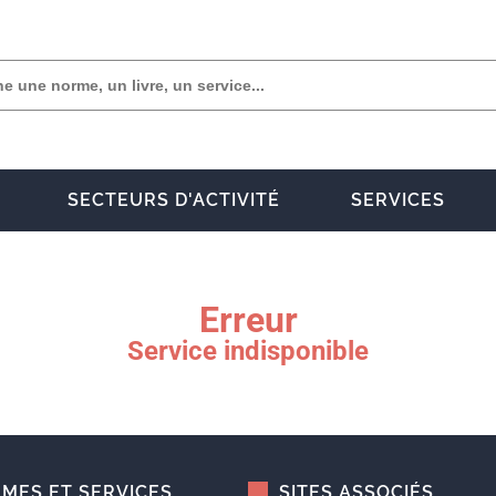
SECTEURS D'ACTIVITÉ
SERVICES
Erreur
Service indisponible
MES ET SERVICES
SITES ASSOCIÉS