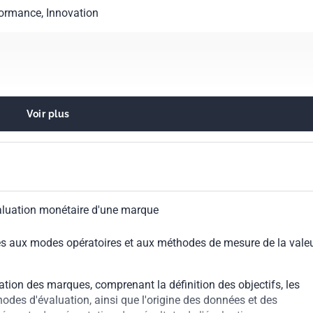
ormance, Innovation
Voir plus
riété intellectuelle
aluation monétaire d'une marque
ves aux modes opératoires et aux méthodes de mesure de la vale
ation des marques, comprenant la définition des objectifs, les
odes d'évaluation, ainsi que l'origine des données et des