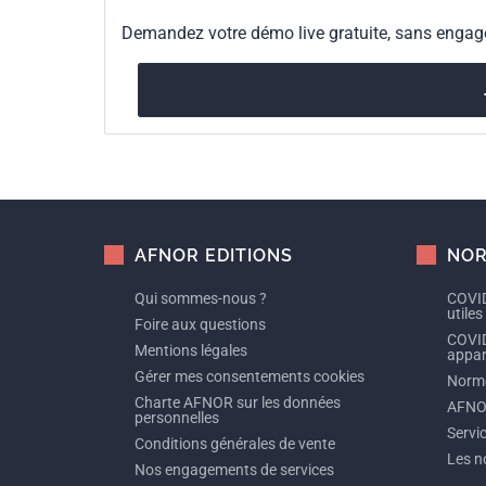
Demandez votre démo live gratuite, sans enga
AFNOR EDITIONS
NOR
Qui sommes-nous ?
COVID
utiles
Foire aux questions
COVID
Mentions légales
appare
Gérer mes consentements cookies
Norme
Charte AFNOR sur les données
AFNO
personnelles
Servi
Conditions générales de vente
Les n
Nos engagements de services