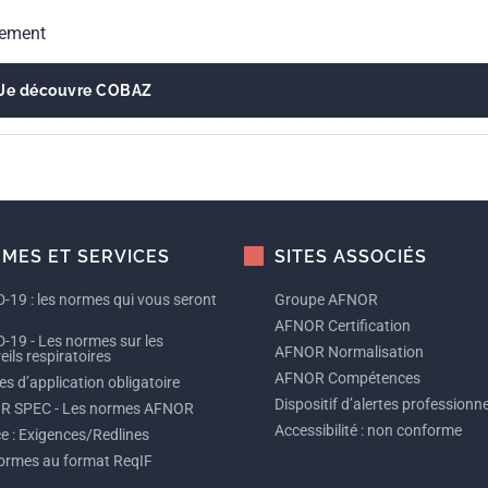
gement
Je découvre COBAZ
MES ET SERVICES
SITES ASSOCIÉS
-19 : les normes qui vous seront
Groupe AFNOR
AFNOR Certification
-19 - Les normes sur les
AFNOR Normalisation
ils respiratoires
AFNOR Compétences
s d’application obligatoire
Dispositif d’alertes professionne
R SPEC - Les normes AFNOR
Accessibilité : non conforme
ce : Exigences/Redlines
ormes au format ReqIF