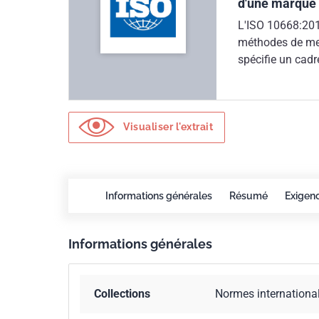
d'une marque
L'ISO 10668:201
méthodes de mes
spécifie un cadr
objectifs, les c
ainsi que l'orig
les éléments de 
Visualiser l'extrait
Informations générales
Résumé
Exigen
Informations générales
Collections
Normes internationa