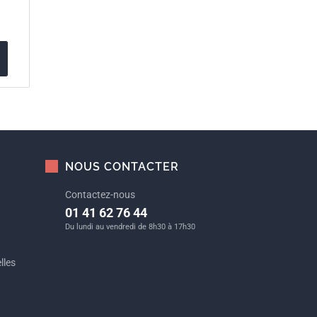
NOUS CONTACTER
Contactez-nous
01 41 62 76 44
Du lundi au vendredi de 8h30 à 17h30
lles