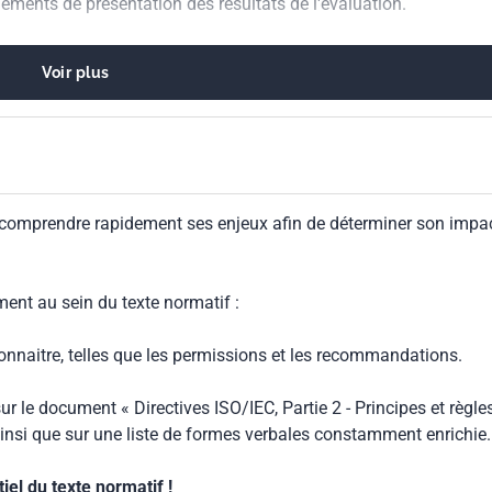
léments de présentation des résultats de l'évaluation.
Voir plus
 comprendre rapidement ses enjeux afin de déterminer son impa
ment au sein du texte normatif :
connaitre, telles que les permissions et les recommandations.
ur le document « Directives ISO/IEC, Partie 2 - Principes et règle
insi que sur une liste de formes verbales constamment enrichie.
el du texte normatif !