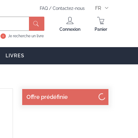
FR
FAQ
/
Contactez-nous
Rechercher
Connexion
Panier
Je recherche un livre
LIVRES
Offre prédéfinie