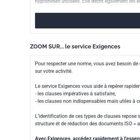
hypothèses utilisées. Elle décrit également les é
ZOOM SUR... le service Exigences
Pour respecter une norme, vous avez besoin de
sur votre activité.
Le service Exigences vous aide à repérer rapide
- les clauses impératives à satisfaire,
- les clauses non indispensables mais utiles à 
L’identification de ces types de clauses repose s
structure et de rédaction des documents ISO » a
Avec Exigences, accédez rapidement à l’essenti