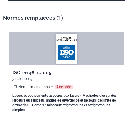
Normes remplacées
(1)
ISO 11146-1:2005
janvier 2005
Norme internationale
Annulée
Lasers et équipements associés aux lasers - Méthodes d'essai des
largeurs du faisceau, angles de divergence et facteurs de limite de
diffraction - Partie 1 : faisceaux stigmatiques et astigmatiques
simples