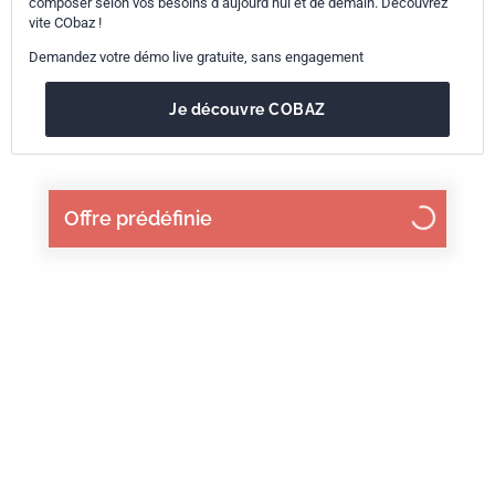
composer selon vos besoins d’aujourd’hui et de demain. Découvrez
vite CObaz !
Demandez votre démo live gratuite, sans engagement
Je découvre COBAZ
Offre prédéfinie