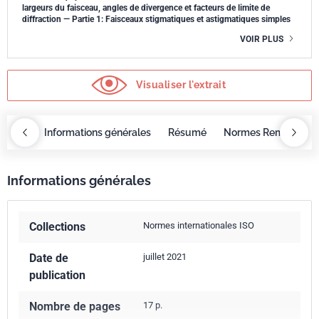
largeurs du faisceau, angles de divergence et facteurs de limite de
diffraction — Partie 1: Faisceaux stigmatiques et astigmatiques simples
VOIR PLUS
Visualiser l'extrait
OBAZ
Informations générales
Résumé
Normes Remplacée
Informations générales
Collections
Normes internationales ISO
Date de
juillet 2021
publication
Nombre de pages
17 p.