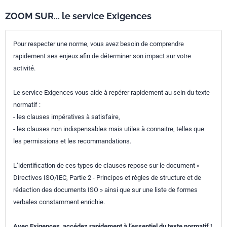
ZOOM SUR... le service Exigences
Pour respecter une norme, vous avez besoin de comprendre
rapidement ses enjeux afin de déterminer son impact sur votre
activité.
Le service Exigences vous aide à repérer rapidement au sein du texte
normatif :
- les clauses impératives à satisfaire,
- les clauses non indispensables mais utiles à connaitre, telles que
les permissions et les recommandations.
L’identification de ces types de clauses repose sur le document «
Directives ISO/IEC, Partie 2 - Principes et règles de structure et de
rédaction des documents ISO » ainsi que sur une liste de formes
verbales constamment enrichie.
Avec Exigences, accédez rapidement à l’essentiel du texte normatif !