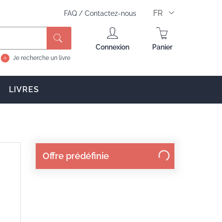
FR
FAQ
/
Contactez-nous
Rechercher
Connexion
Panier
Je recherche un livre
LIVRES
Offre prédéfinie