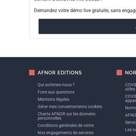
Demandez votre démo live gratuite, sans enga
AFNOR EDITIONS
NOR
Qui sommes-nous ?
COVID
utiles
Foire aux questions
COVID
Mentions légales
appare
Gérer mes consentements cookies
Norme
Charte AFNOR sur les données
AFNO
personnelles
Servi
Conditions générales de vente
Les n
Nos engagements de services