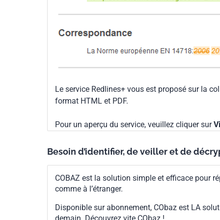
Le service Redlines+ vous est proposé sur la co
format HTML et PDF.
Pour un aperçu du service, veuillez cliquer sur
V
Besoin d’identifier, de veiller et de décr
COBAZ est la solution simple et efficace pour ré
comme à l’étranger.
Disponible sur abonnement, CObaz est LA solut
demain. Découvrez vite CObaz !