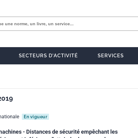
SECTEURS D'ACTIVITÉ
SERVICES
2019
nationale
En vigueur
machines - Distances de sécurité empêchant les