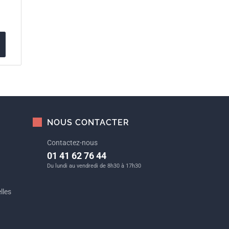
NOUS CONTACTER
Contactez-nous
01 41 62 76 44
Du lundi au vendredi de 8h30 à 17h30
lles