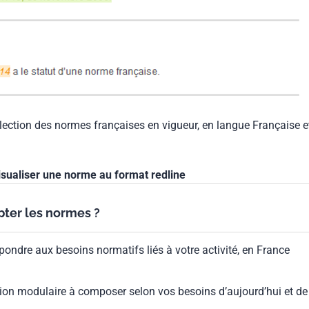
llection des normes françaises en vigueur, en langue Française e
isualiser une norme au format redline
ypter les normes ?
pondre aux besoins normatifs liés à votre activité, en France
ion modulaire à composer selon vos besoins d’aujourd’hui et de