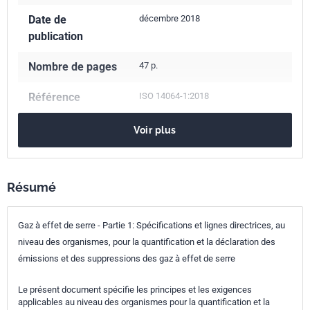
Date de
décembre 2018
publication
Nombre de pages
47 p.
Référence
ISO 14064-1:2018
Codes ICS
Voir plus
13.020.40
Pollution, maîtrise de la pollution et protection de
l'environnement
Résumé
Numéro de tirage
1
Gaz à effet de serre - Partie 1: Spécifications et lignes directrices, au
niveau des organismes, pour la quantification et la déclaration des
émissions et des suppressions des gaz à effet de serre
Le présent document spécifie les principes et les exigences
applicables au niveau des organismes pour la quantification et la