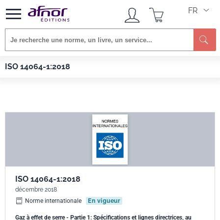
FR
Re
Afnor EDITIONS
Normes
ISO 14064-1:2018
ISO 14064-1:2018
ISO 14064-1:2018
décembre 2018
Norme internationale
En vigueur
Gaz à effet de serre - Partie 1: Spécifications et lignes directrices, au