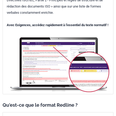
Directives ISO/IEC, Partie 2 - Principes et règles de structure et de
rédaction des documents ISO » ainsi que sur une liste de formes
verbales constamment enrichie.
Avec Exigences, accédez rapidement à l’essentiel du texte normatif !
Qu'est-ce que le format Redline ?