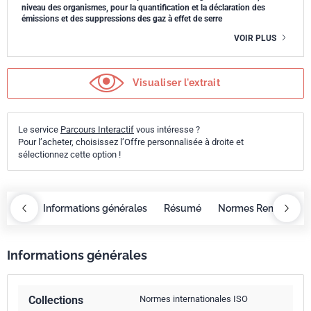
niveau des organismes, pour la quantification et la déclaration des
émissions et des suppressions des gaz à effet de serre
VOIR PLUS
Visualiser l'extrait
Le service
Parcours Interactif
vous intéresse ?
Pour l’acheter, choisissez l’Offre personnalisée à droite et
sélectionnez cette option !
OBAZ
Informations générales
Résumé
Normes Remplacée
Informations générales
Collections
Normes internationales ISO