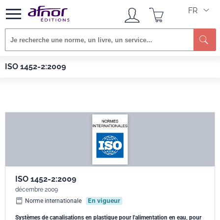
FR
Re
Afnor EDITIONS
Normes
ISO 1452-2:2009
ISO 1452-2:2009
ISO 1452-2:2009
décembre 2009
Norme internationale
En vigueur
Systèmes de canalisations en plastique pour l'alimentation en eau, pour