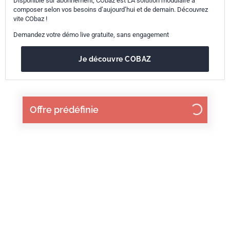
Disponible sur abonnement, CObaz est LA solution modulaire à
composer selon vos besoins d’aujourd’hui et de demain. Découvrez
vite CObaz !
Demandez votre démo live gratuite, sans engagement
Je découvre COBAZ
Offre prédéfinie