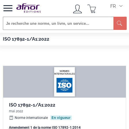
FR
Re
Afnor EDITIONS
Normes
ISO 17892-1/A1:2022
ISO 17892-1/A1:2022
ISO 17892-1/A1:2022
mai 2022
Norme internationale
En vigueur
Amendement 1 de la norme ISO 17892-1:2014