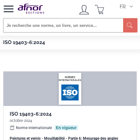
FR
Re
Afnor EDITIONS
Normes
ISO 19403-6:2024
ISO 19403-6:2024
ISO 19403-6:2024
octobre 2024
Norme internationale
En vigueur
Peintures et vernis - Mouillabilité - Partie 6: Mesurage des angles