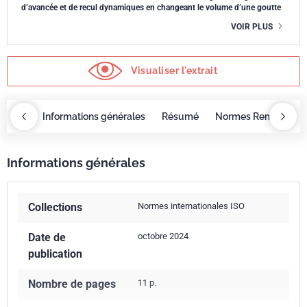
d’avancée et de recul dynamiques en changeant le volume d’une goutte
VOIR PLUS
Visualiser l'extrait
OBAZ
Informations générales
Résumé
Normes Remplacée
Informations générales
Collections
Normes internationales ISO
Date de
octobre 2024
publication
Nombre de pages
11 p.