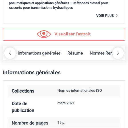
pneumatiques et applications générales — Méthodes d'essai pour
raccords pour transmissions hydrauliques
VOIR PLUS
Visualiser l'extrait
OBAZ
Informations générales
Résumé
Normes Remplacée
Informations générales
Collections
Normes internationales ISO
Date de
mars 2021
publication
Nombre de pages
19 p.