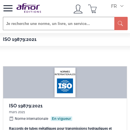
FR
Re
Afnor EDITIONS
Normes
ISO 19879:2021
ISO 19879:2021
ISO 19879:2021
mars 2021
Norme internationale
En vigueur
Raccords de tubes métalliques pour transmissions hydrauliques et