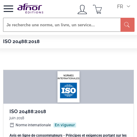
FR
Re
Afnor EDITIONS
Normes
ISO 20488:2018
ISO 20488:2018
ISO 20488:2018
juin 2018
Norme internationale
En vigueur
Avis en ligne de consommateurs - Principes et exigences portant sur les