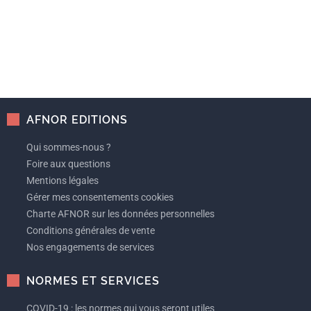
AFNOR EDITIONS
Qui sommes-nous ?
Foire aux questions
Mentions légales
Gérer mes consentements cookies
Charte AFNOR sur les données personnelles
Conditions générales de vente
Nos engagements de services
NORMES ET SERVICES
COVID-19 : les normes qui vous seront utiles