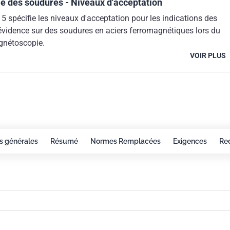
 des soudures - Niveaux d'acceptation
 spécifie les niveaux d'acceptation pour les indications des
évidence sur des soudures en aciers ferromagnétiques lors du
gnétoscopie.
VOIR PLUS
s générales
Résumé
Normes Remplacées
Exigences
Red