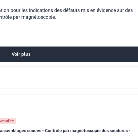
tion pour les indications des défauts mis en évidence sur des
ntrôle par magnétoscopie.
Voir plus
Annulée
s assemblages soudés - Contrôle par magnétoscopie des soudures -