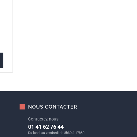
NOUS CONTACTER
Contactez-nous
01 41 62 76 44
Du lundi au vendredi de 8h30 à 17h30