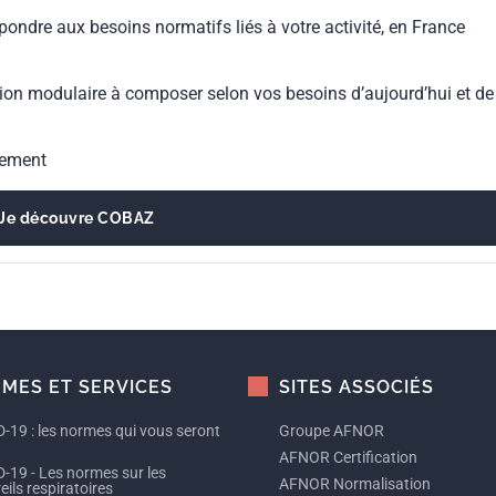
pondre aux besoins normatifs liés à votre activité, en France
ion modulaire à composer selon vos besoins d’aujourd’hui et de
gement
Je découvre COBAZ
MES ET SERVICES
SITES ASSOCIÉS
-19 : les normes qui vous seront
Groupe AFNOR
AFNOR Certification
-19 - Les normes sur les
AFNOR Normalisation
ils respiratoires