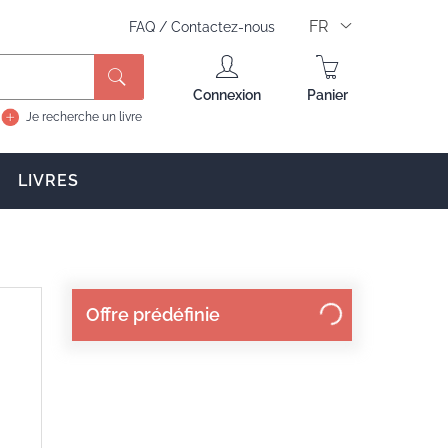
FR
FAQ
/
Contactez-nous
Connexion
Panier
Je recherche un livre
LIVRES
Offre prédéfinie