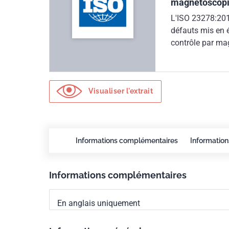
magnétoscopie
L'ISO 23278:2015
défauts mis en 
contrôle par ma
Visualiser l'extrait
Informations complémentaires
Information
Informations complémentaires
En anglais uniquement