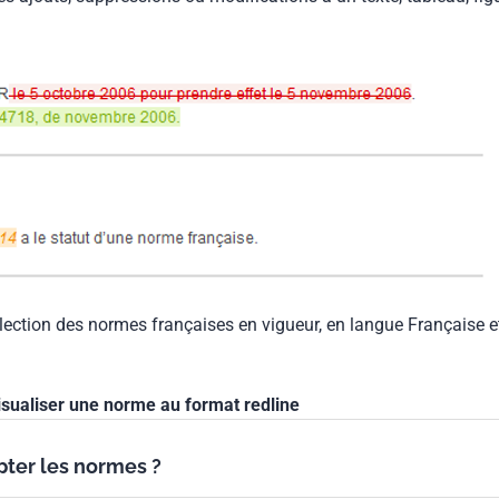
llection des normes françaises en vigueur, en langue Française e
isualiser une norme au format redline
ypter les normes ?