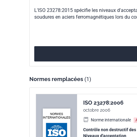
L'ISO 23278:2015 spécifie les niveaux d'accepta
soudures en aciers ferromagnétiques lors du co
Normes remplacées
(1)
ISO 23278:2006
octobre 2006
Norme internationale
Contrôle non destructif de
Niveaux d'acceptation