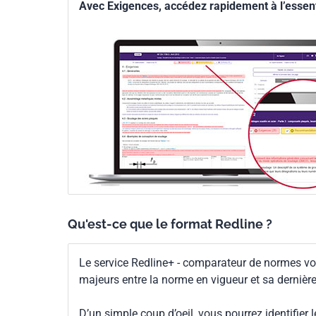
Avec Exigences, accédez rapidement à l’essenti
Qu'est-ce que le format Redline ?
Le service Redline+ - comparateur de normes vo
majeurs entre la norme en vigueur et sa dernièr
D’un simple coup d’oeil, vous pourrez identifier 