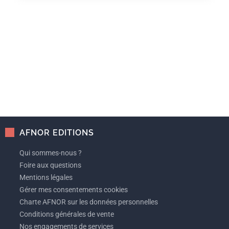
AFNOR EDITIONS
Qui sommes-nous ?
Foire aux questions
Mentions légales
Gérer mes consentements cookies
Charte AFNOR sur les données personnelles
Conditions générales de vente
Nos engagements de services