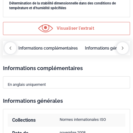
Détermination de la stabilité dimensionnelle dans des conditions de
température et d'humidité spécifiées
Visualiser l'extrait
OBAZ
Informations complémentaires
Informations générales
Informations complémentaires
En anglais uniquement
Informations générales
Collections
Normes internationales ISO
novembre 2008