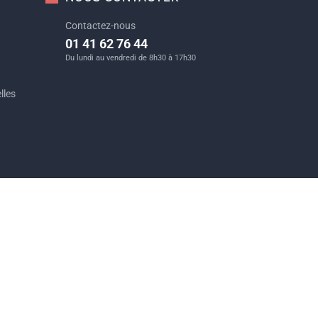
Contactez-nous
01 41 62 76 44
Du lundi au vendredi de 8h30 à 17h30
lles