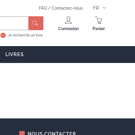
FR
FAQ
/
Contactez-nous
Rechercher
Connexion
Panier
Je recherche un livre
LIVRES
NOUS CONTACTER