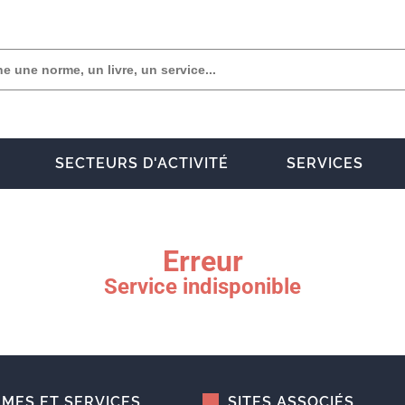
SECTEURS D'ACTIVITÉ
SERVICES
Erreur
Service indisponible
MES ET SERVICES
SITES ASSOCIÉS