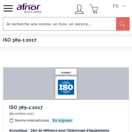
FR
Re
Afnor EDITIONS
Normes
ISO 389-1:2017
ISO 389-1:2017
ISO 389-1:2017
décembre 2017
Norme internationale
En vigueur
Acoustique - Zéro de référence pour l'étalonnage d'équipements