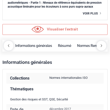
audiométriques - Partie 1 : Niveaux de référence équivalents de pression
acoustique liminaire pour les écouteurs à sons purs supra-auraux
VOIR PLUS
Visualiser l'extrait
OBAZ
Informations générales
Résumé
Normes Remplacée
Informations générales
Collections
Normes internationales ISO
Thématiques
Gestion des risques et SST, QSE, Sécurité
Date de
décembre 2017