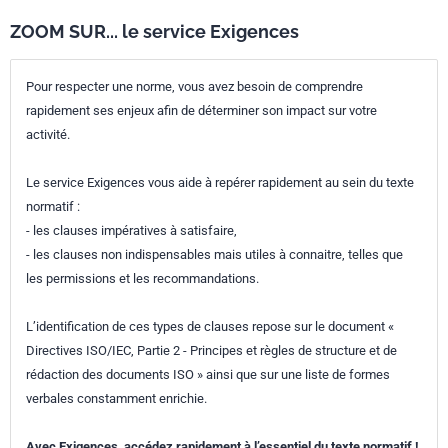
ZOOM SUR... le service Exigences
Pour respecter une norme, vous avez besoin de comprendre
rapidement ses enjeux afin de déterminer son impact sur votre
activité.
Le service Exigences vous aide à repérer rapidement au sein du texte
normatif :
- les clauses impératives à satisfaire,
- les clauses non indispensables mais utiles à connaitre, telles que
les permissions et les recommandations.
L’identification de ces types de clauses repose sur le document «
Directives ISO/IEC, Partie 2 - Principes et règles de structure et de
rédaction des documents ISO » ainsi que sur une liste de formes
verbales constamment enrichie.
Avec Exigences, accédez rapidement à l’essentiel du texte normatif !