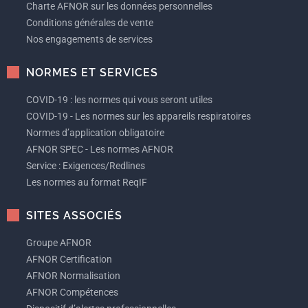
Charte AFNOR sur les données personnelles
Conditions générales de vente
Nos engagements de services
NORMES ET SERVICES
COVID-19 : les normes qui vous seront utiles
COVID-19 - Les normes sur les appareils respiratoires
Normes d’application obligatoire
AFNOR SPEC - Les normes AFNOR
Service : Exigences/Redlines
Les normes au format ReqIF
SITES ASSOCIÉS
Groupe AFNOR
AFNOR Certification
AFNOR Normalisation
AFNOR Compétences