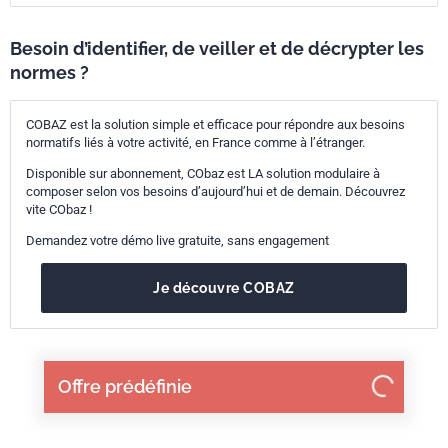
27.220
Récupération de la chaleur. Isolation thermique
91.120.10
Isolation thermique des bâtiments
Besoin d’identifier, de veiller et de décrypter les
normes ?
COBAZ est la solution simple et efficace pour répondre aux besoins
normatifs liés à votre activité, en France comme à l’étranger.
Disponible sur abonnement, CObaz est LA solution modulaire à
composer selon vos besoins d’aujourd’hui et de demain. Découvrez
vite CObaz !
Demandez votre démo live gratuite, sans engagement
Je découvre COBAZ
Offre prédéfinie