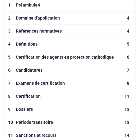
1
Préambule4
2
Domaine d'application
4
3
Références normatives
4
4
Définitions
5
5
Certification des agents en protection cathodique
6
6
Candidatures
7
7
Examens de certification
8
8
Certification
11
9
Dossiers
13
10
Période transitoire
13
11
Sanctions et recours
14