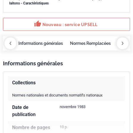
laitons - Caractéristiques
thumb_up
Nouveau : service UPSELL
OBAZ
Informations générales
Normes Remplacées
Norme 
Informations générales
Collections
Normes nationales et documents normatifs nationaux
Date de
novembre 1983
publication
Nombre de pages
10 p.