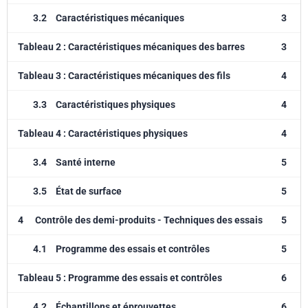
3.2
Caractéristiques mécaniques
3
Tableau 2 : Caractéristiques mécaniques des barres
3
Tableau 3 : Caractéristiques mécaniques des fils
4
3.3
Caractéristiques physiques
4
Tableau 4 : Caractéristiques physiques
4
3.4
Santé interne
5
3.5
État de surface
5
4
Contrôle des demi-produits - Techniques des essais
5
4.1
Programme des essais et contrôles
5
Tableau 5 : Programme des essais et contrôles
6
4.2
Échantillons et éprouvettes
6