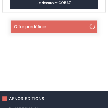
Je découvre COBAZ
Offre prédéfinie
AFNOR EDITIONS