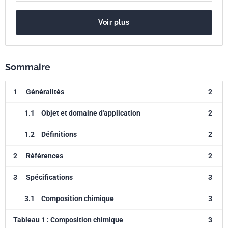
Voir plus
Sommaire
1
Généralités
2
1.1
Objet et domaine d'application
2
1.2
Définitions
2
2
Références
2
3
Spécifications
3
3.1
Composition chimique
3
Tableau 1 : Composition chimique
3