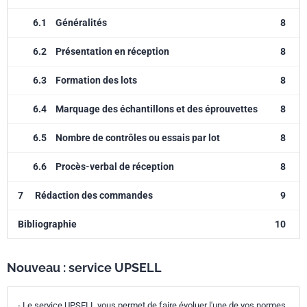
6.1
Généralités
8
6.2
Présentation en réception
8
6.3
Formation des lots
8
6.4
Marquage des échantillons et des éprouvettes
8
6.5
Nombre de contrôles ou essais par lot
8
6.6
Procès-verbal de réception
8
7
Rédaction des commandes
9
Bibliographie
10
Nouveau : service UPSELL
- Le service UPSELL vous permet de faire évoluer l'une de vos normes