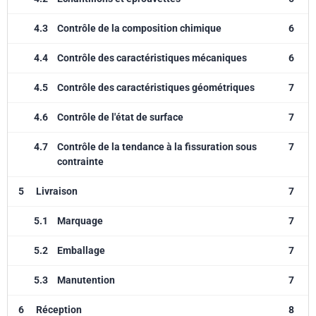
4.3
Contrôle de la composition chimique
6
4.4
Contrôle des caractéristiques mécaniques
6
4.5
Contrôle des caractéristiques géométriques
7
4.6
Contrôle de l'état de surface
7
4.7
Contrôle de la tendance à la fissuration sous
7
contrainte
5
Livraison
7
5.1
Marquage
7
5.2
Emballage
7
5.3
Manutention
7
6
Réception
8