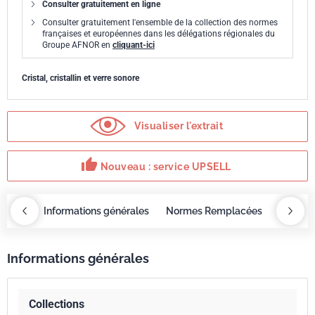
Consulter gratuitement en ligne
Consulter gratuitement l'ensemble de la collection des normes
françaises et européennes dans les délégations régionales du
Groupe AFNOR en
cliquant-ici
Cristal, cristallin et verre sonore
Visualiser l'extrait
thumb_up
Nouveau : service UPSELL
OBAZ
Informations générales
Normes Remplacées
Sommai
Informations générales
Collections