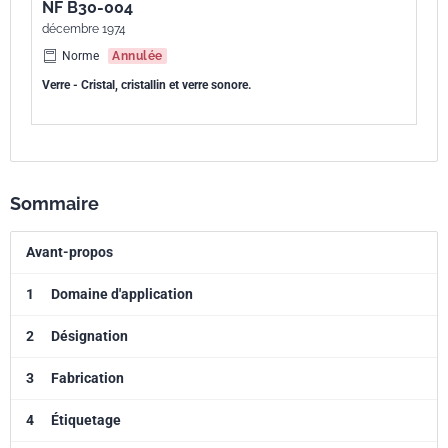
NF B30-004
décembre 1974
Norme
Annulée
Verre - Cristal, cristallin et verre sonore.
Sommaire
Avant-propos
1
Domaine d'application
2
Désignation
3
Fabrication
4
Étiquetage