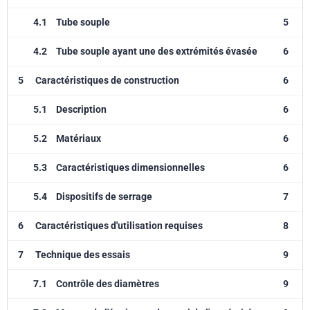
4.1
Tube souple
5
4.2
Tube souple ayant une des extrémités évasée
6
5
Caractéristiques de construction
6
5.1
Description
6
5.2
Matériaux
6
5.3
Caractéristiques dimensionnelles
6
5.4
Dispositifs de serrage
7
6
Caractéristiques d'utilisation requises
8
7
Technique des essais
9
7.1
Contrôle des diamètres
9