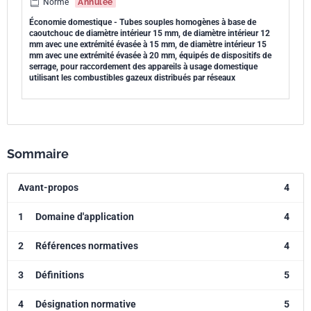
Norme
Annulée
Économie domestique - Tubes souples homogènes à base de
caoutchouc de diamètre intérieur 15 mm, de diamètre intérieur 12
mm avec une extrémité évasée à 15 mm, de diamètre intérieur 15
mm avec une extrémité évasée à 20 mm, équipés de dispositifs de
serrage, pour raccordement des appareils à usage domestique
utilisant les combustibles gazeux distribués par réseaux
Sommaire
Avant-propos
4
1
Domaine d'application
4
2
Références normatives
4
3
Définitions
5
4
Désignation normative
5