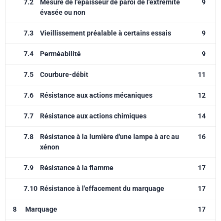
7.2
Mesure de l'épaisseur de paroi de l'extrémité
9
évasée ou non
7.3
Vieillissement préalable à certains essais
9
7.4
Perméabilité
9
7.5
Courbure-débit
11
7.6
Résistance aux actions mécaniques
12
7.7
Résistance aux actions chimiques
14
7.8
Résistance à la lumière d'une lampe à arc au
16
xénon
7.9
Résistance à la flamme
17
7.10
Résistance à l'effacement du marquage
17
8
Marquage
17