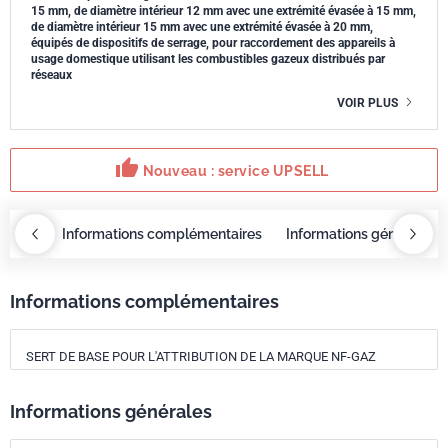
15 mm, de diamètre intérieur 12 mm avec une extrémité évasée à 15 mm,
de diamètre intérieur 15 mm avec une extrémité évasée à 20 mm,
équipés de dispositifs de serrage, pour raccordement des appareils à
usage domestique utilisant les combustibles gazeux distribués par
réseaux
VOIR PLUS
thumb_up
Nouveau : service UPSELL
OBAZ
Informations complémentaires
Informations générales
Informations complémentaires
SERT DE BASE POUR L'ATTRIBUTION DE LA MARQUE NF-GAZ
Informations générales