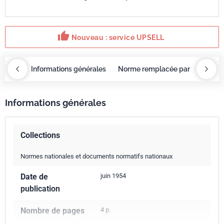
thumb_up
Nouveau : service UPSELL
OBAZ
Informations générales
Norme remplacée par
Servi
Informations générales
Collections
Normes nationales et documents normatifs nationaux
Date de
juin 1954
publication
Nombre de pages
4 p.