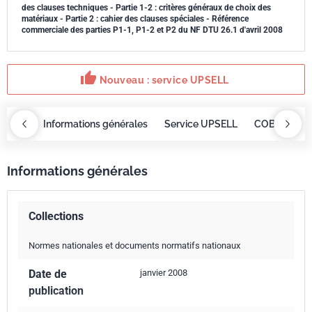
des clauses techniques - Partie 1-2 : critères généraux de choix des
matériaux - Partie 2 : cahier des clauses spéciales - Référence
commerciale des parties P1-1, P1-2 et P2 du NF DTU 26.1 d'avril 2008
thumb_up
Nouveau : service UPSELL
OBAZ
Informations générales
Service UPSELL
COBAZ
I
Informations générales
Collections
Normes nationales et documents normatifs nationaux
Date de
janvier 2008
publication