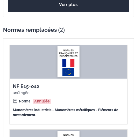
Voir plus
Normes remplacées
(2)
NF E15-012
août 1980
Norme
Annulée
Manomètres industriels - Manomètres métalliques - Éléments de
raccordement.