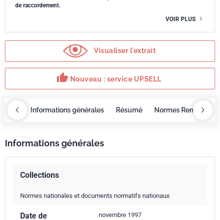
de raccordement.
VOIR PLUS
Visualiser l'extrait
thumb_up
Nouveau : service UPSELL
OBAZ
Informations générales
Résumé
Normes Remplacée
Informations générales
Collections
Normes nationales et documents normatifs nationaux
Date de
novembre 1997