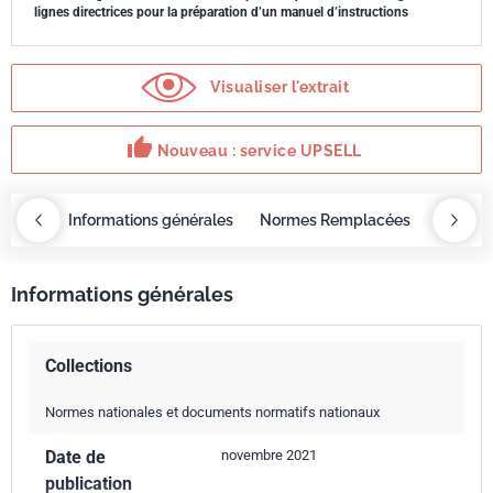
lignes directrices pour la préparation d’un manuel d’instructions
Visualiser l'extrait
thumb_up
Nouveau : service UPSELL
OBAZ
Informations générales
Normes Remplacées
Servic
Informations générales
Collections
Normes nationales et documents normatifs nationaux
Date de
novembre 2021
publication