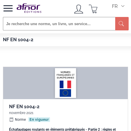
FR
Re
Afnor EDITIONS
Normes
NF EN 1004-2
NF EN 1004-2
NF EN 1004-2
novembre 2021
Norme
En vigueur
Échafaudages roulants en éléments préfabriqués - Partie 2 : règles et