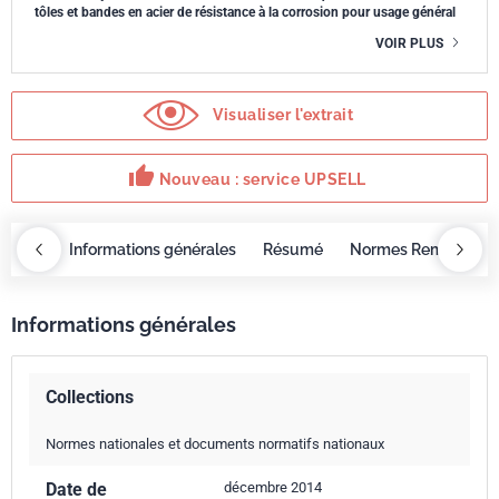
tôles et bandes en acier de résistance à la corrosion pour usage général
VOIR PLUS
Visualiser l'extrait
thumb_up
Nouveau : service UPSELL
OBAZ
Informations générales
Résumé
Normes Remplacée
Informations générales
Collections
Normes nationales et documents normatifs nationaux
Date de
décembre 2014