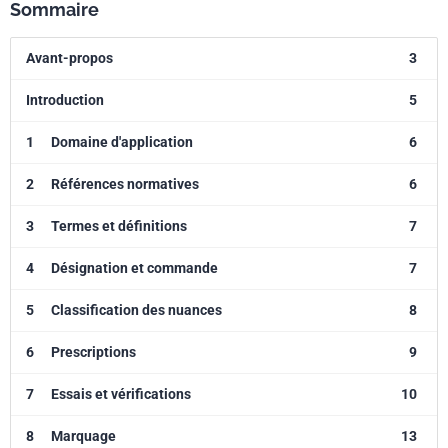
Sommaire
Avant-propos
3
Introduction
5
1
Domaine d'application
6
2
Références normatives
6
3
Termes et définitions
7
4
Désignation et commande
7
5
Classification des nuances
8
6
Prescriptions
9
7
Essais et vérifications
10
8
Marquage
13