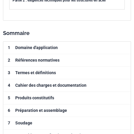
Partie 2 : exigences techniques pour les structures en acier
Sommaire
1
Domaine d'application
2
Références normatives
3
Termes et définitions
4
Cahier des charges et documentation
5
Produits constitutifs
6
Préparation et assemblage
7
Soudage