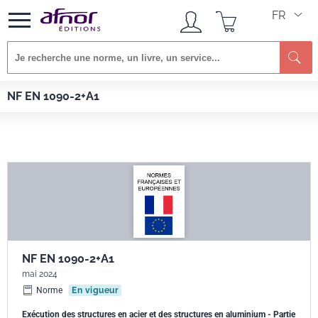
FR
Re
Afnor EDITIONS
Normes
NF EN 1090-2+A1
NF EN 1090-2+A1
NF EN 1090-2+A1
mai 2024
Norme
En vigueur
Exécution des structures en acier et des structures en aluminium - Partie