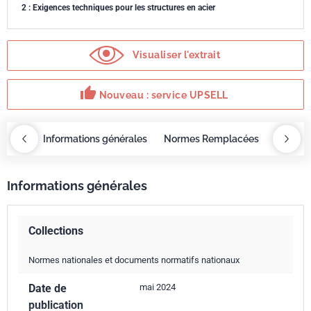
2 : Exigences techniques pour les structures en acier
Visualiser l'extrait
thumb_up
Nouveau : service UPSELL
OBAZ
Informations générales
Normes Remplacées
Sommai
Informations générales
Collections
Normes nationales et documents normatifs nationaux
Date de
mai 2024
publication