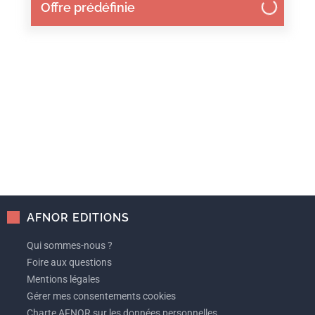
Offre prédéfinie
AFNOR EDITIONS
Qui sommes-nous ?
Foire aux questions
Mentions légales
Gérer mes consentements cookies
Charte AFNOR sur les données personnelles