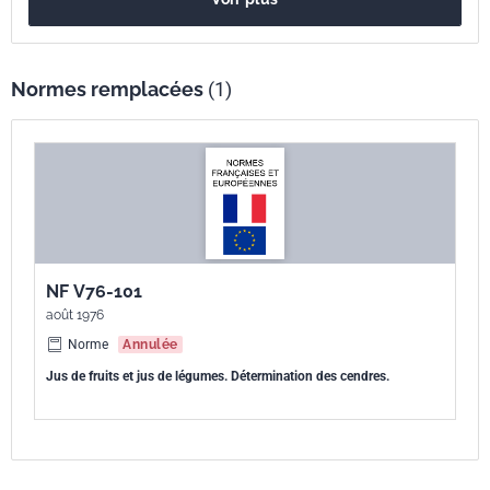
Normes remplacées
(1)
NF V76-101
août 1976
Norme
Annulée
Jus de fruits et jus de légumes. Détermination des cendres.