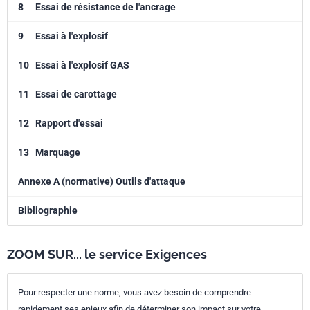
8
Essai de résistance de l'ancrage
9
Essai à l'explosif
10
Essai à l'explosif GAS
11
Essai de carottage
12
Rapport d'essai
13
Marquage
Annexe A (normative) Outils d'attaque
Bibliographie
ZOOM SUR... le service Exigences
Pour respecter une norme, vous avez besoin de comprendre
rapidement ses enjeux afin de déterminer son impact sur votre