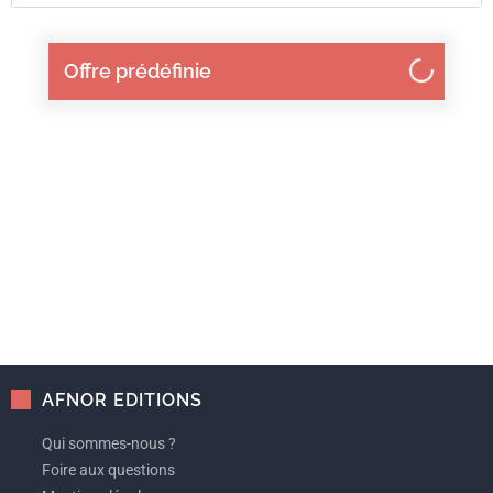
Offre prédéfinie
AFNOR EDITIONS
Qui sommes-nous ?
Foire aux questions