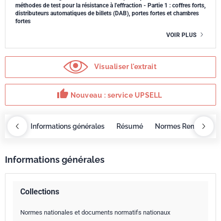
méthodes de test pour la résistance à l'effraction - Partie 1 : coffres forts,
distributeurs automatiques de billets (DAB), portes fortes et chambres
fortes
VOIR PLUS
Visualiser l'extrait
thumb_up
Nouveau : service UPSELL
OBAZ
Informations générales
Résumé
Normes Remplacée
Informations générales
Collections
Normes nationales et documents normatifs nationaux