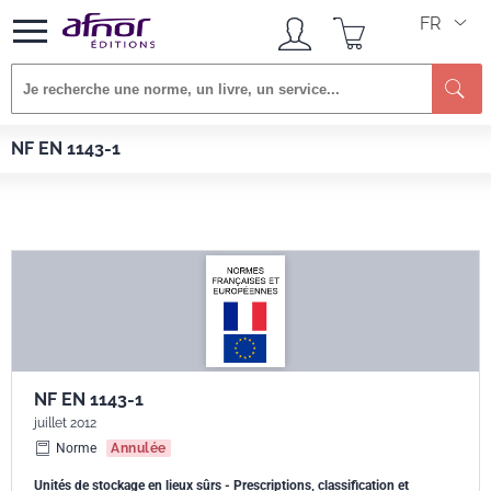
FR
Re
Afnor EDITIONS
Normes
NF EN 1143-1
NF EN 1143-1
NF EN 1143-1
juillet 2012
Norme
Annulée
Unités de stockage en lieux sûrs - Prescriptions, classification et