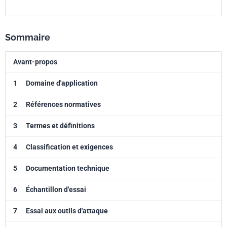
Sommaire
Avant-propos
1
Domaine d'application
2
Références normatives
3
Termes et définitions
4
Classification et exigences
5
Documentation technique
6
Échantillon d'essai
7
Essai aux outils d'attaque