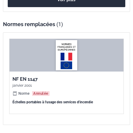
desquelles le client peut spécifier ses propres exigences. Lors de
l'élaboration de ce document, il a été reconnu que l'utilisation
opérationnelle des échelles portables varie à travers l'Europe.
Normes remplacées
(1)
NF EN 1147
janvier 2001
Norme
Annulée
Échelles portables à l'usage des services d'incendie