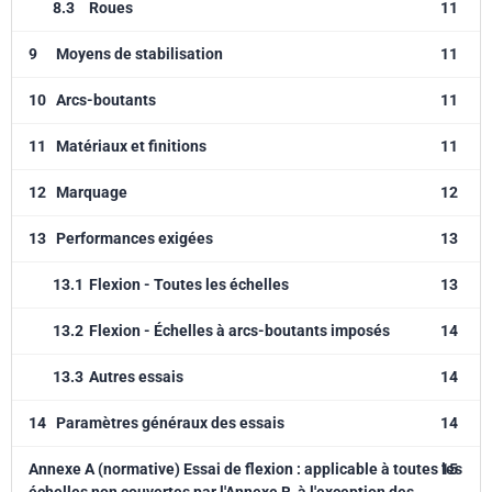
8.3
Roues
11
9
Moyens de stabilisation
11
10
Arcs-boutants
11
11
Matériaux et finitions
11
12
Marquage
12
13
Performances exigées
13
13.1
Flexion - Toutes les échelles
13
13.2
Flexion - Échelles à arcs-boutants imposés
14
13.3
Autres essais
14
14
Paramètres généraux des essais
14
Annexe A (normative) Essai de flexion : applicable à toutes les
15