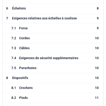
6
Échelons
8
7
Exigences relatives aux échelles à coulisse
9
7.1
Force
9
7.2
Cordes
10
7.3
Câbles
10
7.4
Exigences de sécurité supplémentaires
10
7.5
Parachutes
10
8
Dispositifs
10
8.1
Crochets
10
8.2
Pieds
11