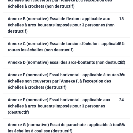
échelles non couvertes par l'Annexe B, à l'exception des
échelles à crochets (non destructif)
Annexe B (normative) Essai de flexion : applicable aux
18
échelles à arcs-boutants imposés pour 3 personnes (non
destructif)
Annexe C (normative) Essai de torsion d'échelon : applicable à
21
toutes les échelles (non destructif)
Annexe D (normative) Essai des arcs-boutants (non destructif)
22
Annexe E (normative) Essai horizontal : applicable à toutes les
23
échelles non couvertes par l'Annexe F, à l'exception des
échelles à crochets (destructif)
Annexe F (normative) Essai horizontal : applicable aux
24
échelles à arcs-boutants imposés pour 3 personnes
(destructif)
Annexe G (normative) Essai de parachute : applicable à toutes
25
les échelles à coulisse (destructif)