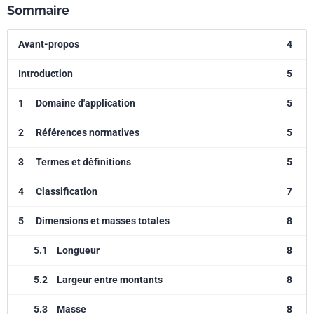
Sommaire
Avant-propos
4
Introduction
5
1
Domaine d'application
5
2
Références normatives
5
3
Termes et définitions
5
4
Classification
7
5
Dimensions et masses totales
8
5.1
Longueur
8
5.2
Largeur entre montants
8
5.3
Masse
8