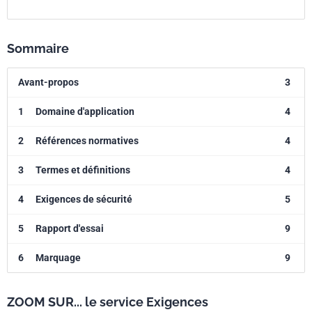
Sommaire
Avant-propos
3
1
Domaine d'application
4
2
Références normatives
4
3
Termes et définitions
4
4
Exigences de sécurité
5
5
Rapport d'essai
9
6
Marquage
9
ZOOM SUR... le service Exigences