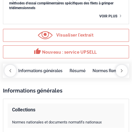
méthodes d'essai complémentaires spécifiques des filets à grimper
tridimensionnels
VOIR PLUS
Visualiser l'extrait
thumb_up
Nouveau : service UPSELL
OBAZ
Informations générales
Résumé
Normes Remplacée
Informations générales
Collections
Normes nationales et documents normatifs nationaux