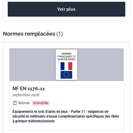
l'entraînement dans le cadre d'activités sportives, par exemple
Voir plus
l'alpinisme.
Normes remplacées
(1)
NF EN 1176-11
septembre 2008
Norme
Annulée
Équipements et sols d'aires de jeux - Partie 11 : exigences de
sécurité et méthodes d'essai complémentaires spécifiques des filets
à grimper tridimensionnels