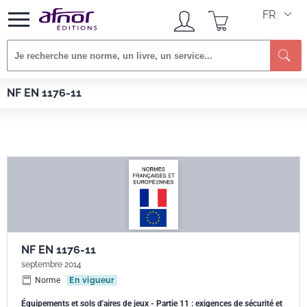
FR
Re
Afnor EDITIONS
Normes
NF EN 1176-11
NF EN 1176-11
NF EN 1176-11
septembre 2014
Norme
En vigueur
Équipements et sols d'aires de jeux - Partie 11 : exigences de sécurité et