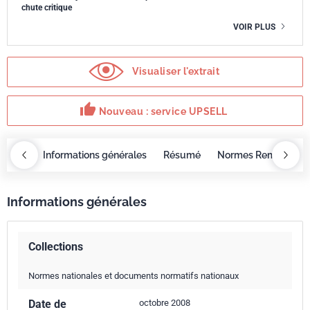
chute critique
VOIR PLUS
Visualiser l'extrait
thumb_up
Nouveau : service UPSELL
OBAZ
Informations générales
Résumé
Normes Remplacée
Informations générales
Collections
Normes nationales et documents normatifs nationaux
Date de
octobre 2008