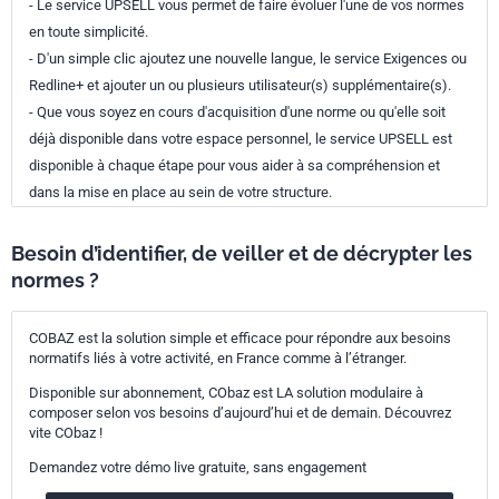
- Le service UPSELL vous permet de faire évoluer l'une de vos normes
en toute simplicité.
- D'un simple clic ajoutez une nouvelle langue, le service Exigences ou
Redline+ et ajouter un ou plusieurs utilisateur(s) supplémentaire(s).
- Que vous soyez en cours d'acquisition d'une norme ou qu'elle soit
déjà disponible dans votre espace personnel, le service UPSELL est
disponible à chaque étape pour vous aider à sa compréhension et
dans la mise en place au sein de votre structure.
Besoin d’identifier, de veiller et de décrypter les
normes ?
COBAZ est la solution simple et efficace pour répondre aux besoins
normatifs liés à votre activité, en France comme à l’étranger.
Disponible sur abonnement, CObaz est LA solution modulaire à
composer selon vos besoins d’aujourd’hui et de demain. Découvrez
vite CObaz !
Demandez votre démo live gratuite, sans engagement