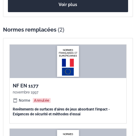
Voir plus
s'appliquent aussi bien aux essais en laboratoire qu'aux essais sur
site.
Normes remplacées
(2)
NF EN 1177
novembre 1997
Norme
Annulée
Revêtements de surfaces d'aires de jeux absorbant l'impact -
Exigences de sécurité et méthodes d'essai