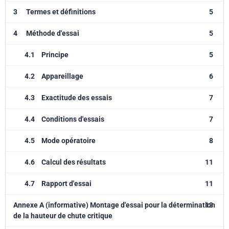
3
Termes et définitions
5
4
Méthode d'essai
5
4.1
Principe
5
4.2
Appareillage
6
4.3
Exactitude des essais
7
4.4
Conditions d'essais
7
4.5
Mode opératoire
8
4.6
Calcul des résultats
11
4.7
Rapport d'essai
11
Annexe A (informative) Montage d'essai pour la détermination
13
de la hauteur de chute critique