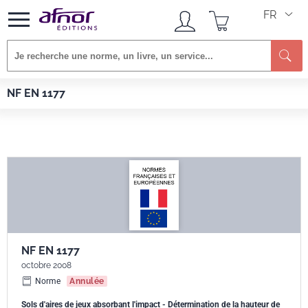
FR
Re
Afnor EDITIONS
Normes
NF EN 1177
NF EN 1177
NF EN 1177
octobre 2008
Norme
Annulée
Sols d'aires de jeux absorbant l'impact - Détermination de la hauteur de