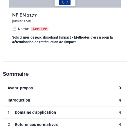
NF EN 1177
janvier 2018
Norme
Annulée
Sols d'aires de jeux absorbant l'impact - Méthodes d'essai pour la
détermination de l'atténuation de l'impact
Sommaire
Avant-propos
3
Introduction
4
1
Domaine d'application
4
2
Références normatives
4